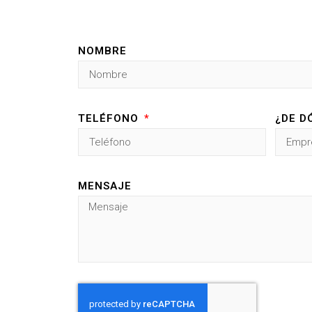
NOMBRE
TELÉFONO
¿DE D
MENSAJE