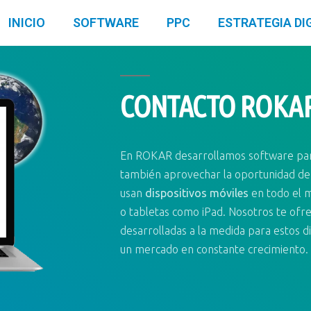
INICIO
SOFTWARE
PPC
ESTRATEGIA DI
CONTACTO ROKA
En ROKAR desarrollamos software para
también aprovechar la oportunidad de 
usan
dispositivos móviles
en todo el 
o tabletas como iPad. Nosotros te of
desarrolladas a la medida para estos di
un mercado en constante crecimiento.