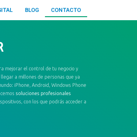
GITAL
BLOG
CONTACTO
R
 mejorar el control de tu negocio y
llegar a millones de personas que ya
mundo: iPhone, Android, Windows Phone
recemos
soluciones profesionales
spositivos, con los que podrás acceder a