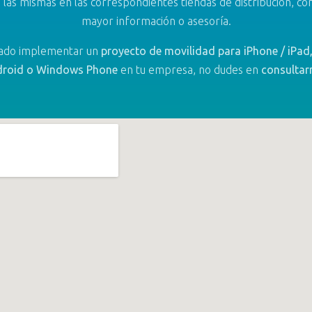
e las mismas en las correspondientes tiendas de distribución, co
mayor información o asesoría.
sado implementar un
proyecto de movilidad para iPhone / iPad
roid o Windows Phone
en tu empresa, no dudes en
consultar