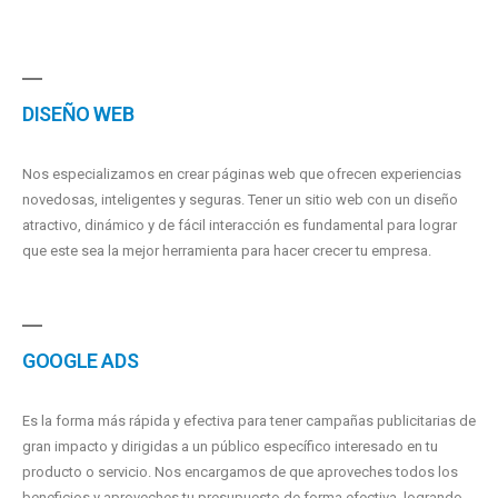
DISEÑO WEB
Nos especializamos en crear páginas web que ofrecen experiencias
novedosas, inteligentes y seguras. Tener un sitio web con un diseño
atractivo, dinámico y de fácil interacción es fundamental para lograr
que este sea la mejor herramienta para hacer crecer tu empresa.
GOOGLE ADS
Es la forma más rápida y efectiva para tener campañas publicitarias de
gran impacto y dirigidas a un público específico interesado en tu
producto o servicio. Nos encargamos de que aproveches todos los
beneficios y aproveches tu presupuesto de forma efectiva, logrando