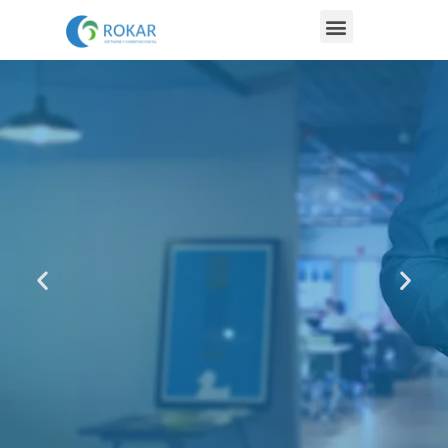
SOFTWARE
Realizamos cualquier tipo de software para optimizar
los procesos en tu empresa, y así llevar un control
óptimo de forma rápida y eficiente, se puede
personalizar exclusivamente para tu negocio o utilizar
software ya diseñados y estandarizados.
COTIZAR SOFTWARE