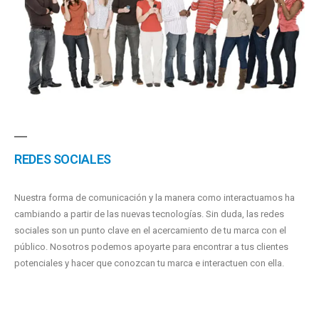
REDES SOCIALES
Nuestra forma de comunicación y la manera como interactuamos ha
cambiando a partir de las nuevas tecnologías. Sin duda, las redes
sociales son un punto clave en el acercamiento de tu marca con el
público. Nosotros podemos apoyarte para encontrar a tus clientes
potenciales y hacer que conozcan tu marca e interactuen con ella.