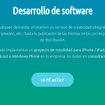
Desarrollo de software
ualquier demanda, ofrecemos un servicio de creatividad integral
amación, etc., hasta la publicación de las mismas en las corres
de distribución.
sado implementar un
proyecto de movilidad para iPhone / iPad
roid o Windows Phone
en tu empresa, no dudes en
consultar
contactar