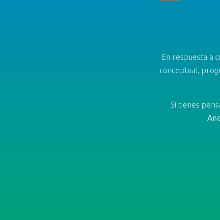
En respuesta a c
conceptual, progr
Si tienes pen
And