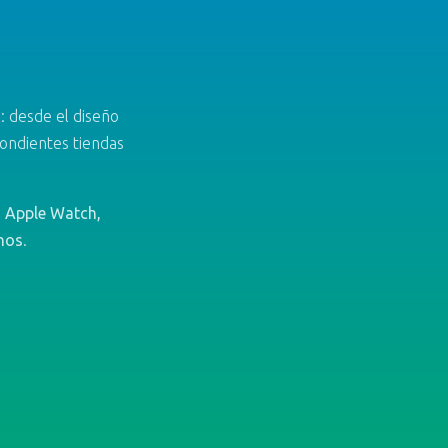
: desde el diseño
pondientes tiendas
, Apple Watch,
nos
.