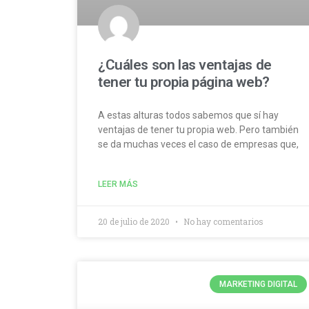
¿Cuáles son las ventajas de
tener tu propia página web?
A estas alturas todos sabemos que sí hay
ventajas de tener tu propia web. Pero también
se da muchas veces el caso de empresas que,
LEER MÁS
20 de julio de 2020
No hay comentarios
MARKETING DIGITAL